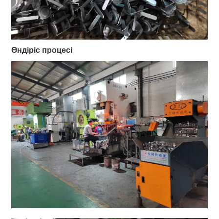
Өндіріс процесі