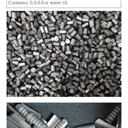
Салмағы: 0,3-0,6 кг және т.б.