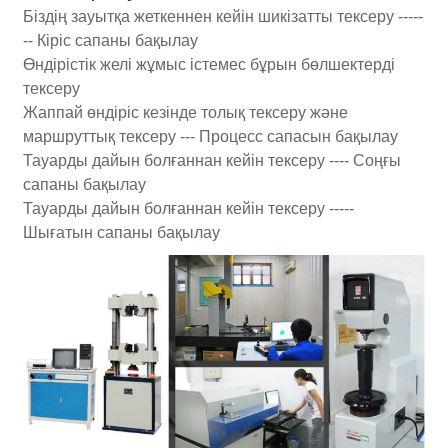
Біздің зауытқа жеткеннен кейін шикізатты тексеру -----
-- Кіріс сапаны бақылау
Өндірістік желі жұмыс істемес бұрын бөлшектерді
тексеру
Жаппай өндіріс кезінде толық тексеру және
маршруттық тексеру --- Процесс сапасын бақылау
Тауарды дайын болғаннан кейін тексеру ---- Соңғы
сапаны бақылау
Тауарды дайын болғаннан кейін тексеру -----
Шығатын сапаны бақылау