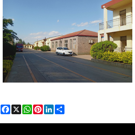
Facebook
X
WhatsApp
Pinterest
LinkedIn
Share