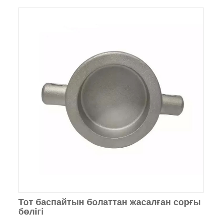
Тот баспайтын болаттан жасалған сорғы
бөлігі