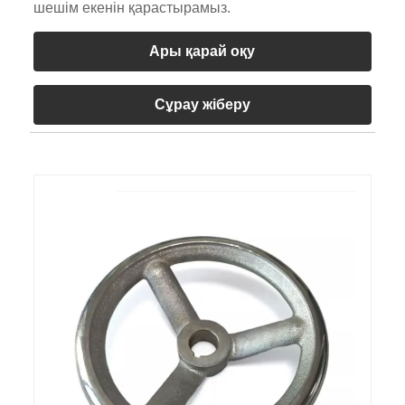
шешім екенін қарастырамыз.
Ары қарай оқу
Сұрау жіберу