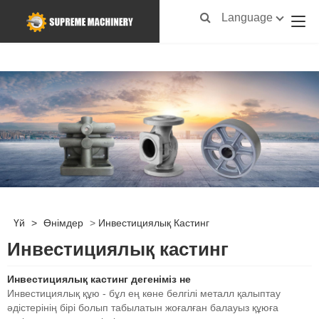
Language
Үй
>
Өнімдер
>
Инвестициялық Кастинг
Инвестициялық кастинг
Инвестициялық кастинг дегеніміз не
Инвестициялық құю - бұл ең көне белгілі металл қалыптау
әдістерінің бірі болып табылатын жоғалған балауыз құюға