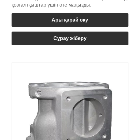
қозғалтқыштар үшін өте маңызды.
Ары қарай оқу
Сұрау жіберу