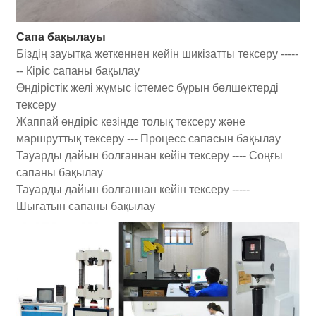
Сапа бақылауы
Біздің зауытқа жеткеннен кейін шикізатты тексеру -----
-- Кіріс сапаны бақылау
Өндірістік желі жұмыс істемес бұрын бөлшектерді
тексеру
Жаппай өндіріс кезінде толық тексеру және
маршруттық тексеру --- Процесс сапасын бақылау
Тауарды дайын болғаннан кейін тексеру ---- Соңғы
сапаны бақылау
Тауарды дайын болғаннан кейін тексеру -----
Шығатын сапаны бақылау