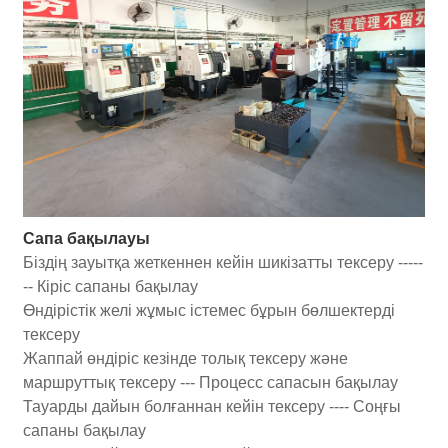
Сапа бақылауы
Біздің зауытқа жеткеннен кейін шикізатты тексеру -----
-- Кіріс сапаны бақылау
Өндірістік желі жұмыс істемес бұрын бөлшектерді
тексеру
Жаппай өндіріс кезінде толық тексеру және
маршруттық тексеру --- Процесс сапасын бақылау
Тауарды дайын болғаннан кейін тексеру ---- Соңғы
сапаны бақылау