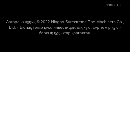
саясаты
Авторлық құқық © 2022 Ningbo Surectreme The Machiners Co.,
Ltd. - Ыстық темір құю, инвестициялық құю, сұр темір құю ​​-
барлық құқықтар қорғалған.