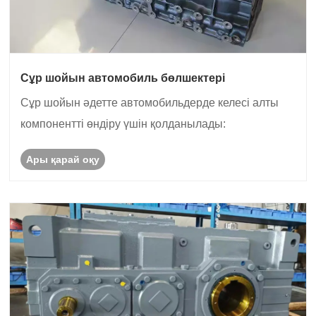
Сұр шойын автомобиль бөлшектері
Сұр шойын әдетте автомобильдерде келесі алты
компонентті өндіру үшін қолданылады:
Ары қарай оқу