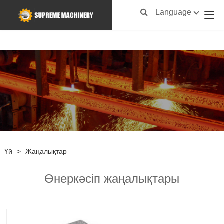
Language
Үй
>
Жаңалықтар
Өнеркәсіп жаңалықтары